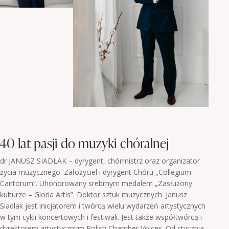
40 lat pasji do muzyki chóralnej
dr JANUSZ SIADLAK – dyrygent, chórmistrz oraz organizator
życia muzycznego. Założyciel i dyrygent Chóru „Collegium
Cantorum”. Uhonorowany srebrnym medalem „Zasłużony
kulturze – Gloria Artis”. Doktor sztuk muzycznych. Janusz
Siadlak jest inicjatorem i twórcą wielu wydarzeń artystycznych
w tym cykli koncertowych i festiwali. Jest także współtwórcą i
dyrektorem artystycznym Polish Chamber Voices. Od stycznia