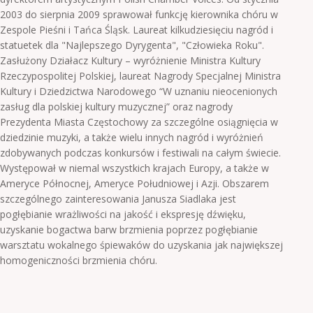
2003 do sierpnia 2009 sprawował funkcję kierownika chóru w
Zespole Pieśni i Tańca Śląsk. Laureat kilkudziesięciu nagród i
statuetek dla "Najlepszego Dyrygenta", "Człowieka Roku".
Zasłużony Działacz Kultury – wyróżnienie Ministra Kultury
Rzeczypospolitej Polskiej, laureat Nagrody Specjalnej Ministra
Kultury i Dziedzictwa Narodowego “W uznaniu nieocenionych
zasług dla polskiej kultury muzycznej” oraz nagrody
Prezydenta Miasta Częstochowy za szczególne osiągnięcia w
dziedzinie muzyki, a także wielu innych nagród i wyróżnień
zdobywanych podczas konkursów i festiwali na całym świecie.
Występował w niemal wszystkich krajach Europy, a także w
Ameryce Północnej, Ameryce Południowej i Azji. Obszarem
szczególnego zainteresowania Janusza Siadlaka jest
pogłębianie wrażliwości na jakość i ekspresję dźwięku,
uzyskanie bogactwa barw brzmienia poprzez pogłębianie
warsztatu wokalnego śpiewaków do uzyskania jak największej
homogeniczności brzmienia chóru.