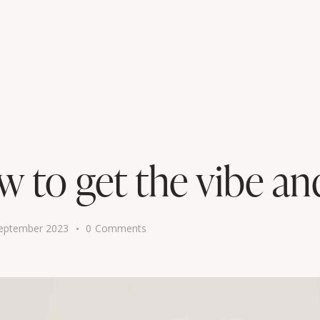
w to get the vibe an
eptember 2023
0
Comments