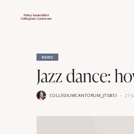
NEWS
Jazz dance: ho
COLLEGIUMCANTORUM_JTG8S1
27 S